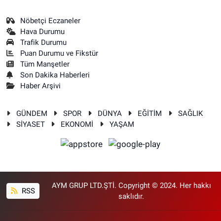
Nöbetçi Eczaneler
Hava Durumu
Trafik Durumu
Puan Durumu ve Fikstür
Tüm Manşetler
Son Dakika Haberleri
Haber Arşivi
GÜNDEM
SPOR
DÜNYA
EĞİTİM
SAĞLIK
SİYASET
EKONOMİ
YAŞAM
AYM GRUP LTD.ŞTİ. Copyright © 2024. Her hakkı
RSS
saklıdır.