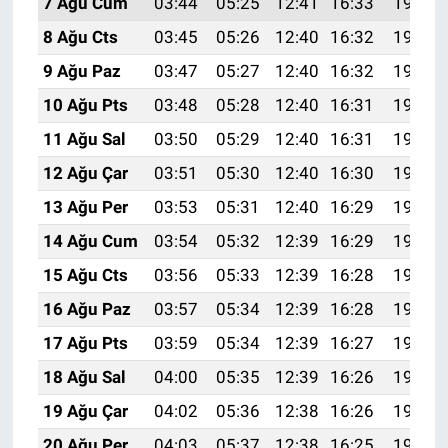
7 Ağu Cum
03:44
05:25
12:41
16:33
19:46
8 Ağu Cts
03:45
05:26
12:40
16:32
19:45
9 Ağu Paz
03:47
05:27
12:40
16:32
19:44
10 Ağu Pts
03:48
05:28
12:40
16:31
19:43
11 Ağu Sal
03:50
05:29
12:40
16:31
19:41
12 Ağu Çar
03:51
05:30
12:40
16:30
19:40
13 Ağu Per
03:53
05:31
12:40
16:29
19:39
14 Ağu Cum
03:54
05:32
12:39
16:29
19:37
15 Ağu Cts
03:56
05:33
12:39
16:28
19:36
16 Ağu Paz
03:57
05:34
12:39
16:28
19:35
17 Ağu Pts
03:59
05:34
12:39
16:27
19:33
18 Ağu Sal
04:00
05:35
12:39
16:26
19:32
19 Ağu Çar
04:02
05:36
12:38
16:26
19:30
20 Ağu Per
04:03
05:37
12:38
16:25
19:29